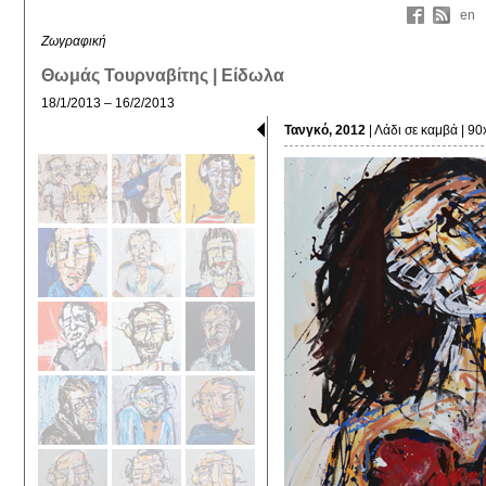
en
Ζωγραφική
Θωμάς Τουρναβίτης | Είδωλα
18/1/2013 – 16/2/2013
Τανγκό, 2012
| Λάδι σε καμβά | 9