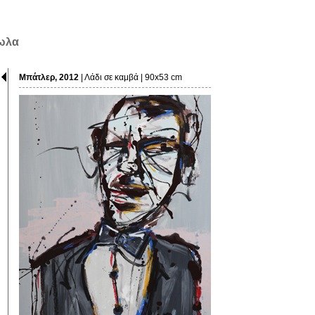
δωλα
Μπάτλερ, 2012
| Λάδι σε καμβά | 90x53 cm