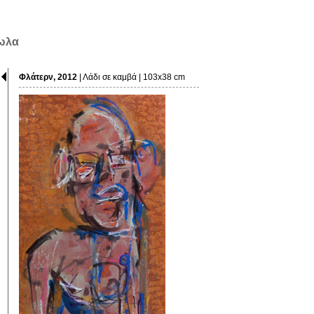
δωλα
Φλάτερν, 2012
| Λάδι σε καμβά | 103x38 cm