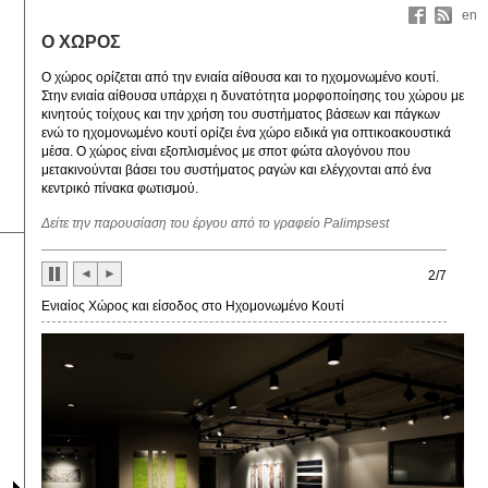
en
Ο ΧΩΡΟΣ
Ο χώρος ορίζεται από την ενιαία αίθουσα και το ηχομονωμένο κουτί.
Στην ενιαία αίθουσα υπάρχει η δυνατότητα μορφοποίησης του χώρου με
κινητούς τοίχους και την χρήση του συστήματος βάσεων και πάγκων
ενώ το ηχομονωμένο κουτί ορίζει ένα χώρο ειδικά για οπτικοακουστικά
μέσα. Ο χώρος είναι εξοπλισμένος με σποτ φώτα αλογόνου που
μετακινούνται βάσει του συστήματος ραγών και ελέγχονται από ένα
κεντρικό πίνακα φωτισμού.
Δείτε την παρουσίαση του έργου από το γραφείο Palimpsest
◄
►
2
/7
Ενιαίος Χώρος και είσοδος στο Ηχομονωμένο Κουτί