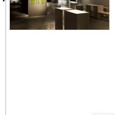
© 2026 Palimpsest