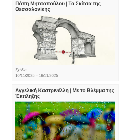
Πόπη Μητσοπούλου | Τα Σκίτσα της
Θεσσαλονίκης
Σχέδιο
10/11/2025 – 16/11/2025
Αγγελική Καστρινέλλη | Με το Βλέμμα της
Έκπληξης