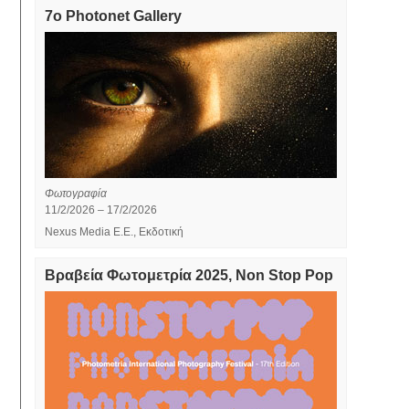
7ο Photonet Gallery
Φωτογραφία
11/2/2026 – 17/2/2026
Nexus Media E.Ε., Εκδοτική
Βραβεία Φωτομετρία 2025, Non Stop Pop