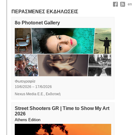
en
ΠΕΡΑΣΜΕΝΕΣ ΕΚΔΗΛΩΣΕΙΣ
8ο Photonet Gallery
Φωτογραφία
10/6/2026 – 17/6/2026
Nexus Media E.Ε., Εκδοτική
Street Shooters GR | Time to Show My Art
2026
Athens Edition