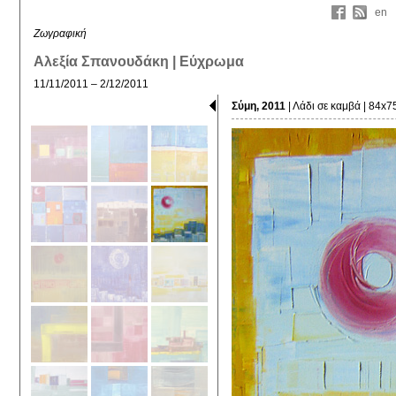
en
Ζωγραφική
Αλεξία Σπανουδάκη | Εύχρωμα
11/11/2011 – 2/12/2011
Σύμη, 2011
| Λάδι σε καμβά | 84x7