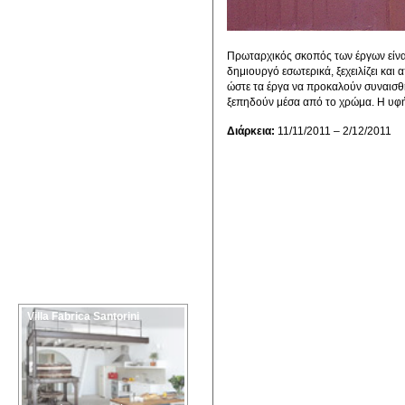
Πρωταρχικός σκοπός των έργων είναι
δημιουργό εσωτερικά, ξεχειλίζει κα
ώστε τα έργα να προκαλούν συναισθή
ξεπηδούν μέσα από το χρώμα. Η υφή 
Διάρκεια:
11/11/2011 – 2/12/2011
Villa Fabrica Santorini