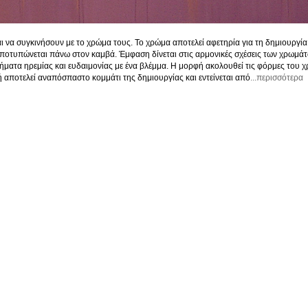
 να συγκινήσουν με το χρώμα τους. Το χρώμα αποτελεί αφετηρία για τη δημιουργία τ
ι αποτυπώνεται πάνω στον καμβά. Έμφαση δίνεται στις αρμονικές σχέσεις των χρωμάτ
ματα ηρεμίας και ευδαιμονίας με ένα βλέμμα. Η μορφή ακολουθεί τις φόρμες του χρ
αποτελεί αναπόσπαστο κομμάτι της δημιουργίας και εντείνεται από
...περισσότερα