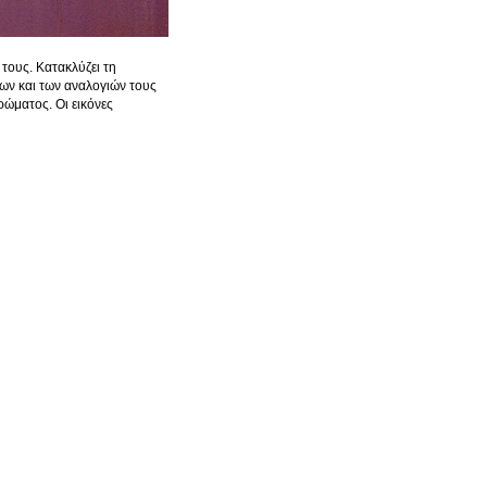
ους. Κατακλύζει τη 
ων και των αναλογιών τους 
ώματος. Οι εικόνες 