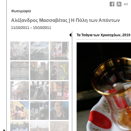
en
Φωτογραφία
Αλέξανδρος Μασσαβέτας | Η Πόλη των Απόντων
11/10/2011 – 15/10/2011
Τα Τσάγια των Χρυσοχόων, 2010