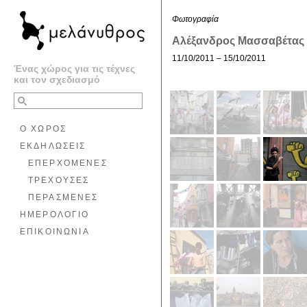
Φωτογραφία
Αλέξανδρος Μασσαβέτας 
11/10/2011 – 15/10/2011
Ένας χώρος για τις τέχνες
και τον σχεδιασμό
Ο ΧΩΡΟΣ
ΕΚΔΗΛΩΣΕΙΣ
ΕΠΕΡΧΟΜΕΝΕΣ
ΤΡΕΧΟΥΣΕΣ
ΠΕΡΑΣΜΕΝΕΣ
ΗΜΕΡΟΛΟΓΙΟ
ΕΠΙΚΟΙΝΩΝΙΑ