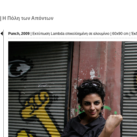
| Η Πόλη των Απόντων
Punch, 2009
| Εκτύπωση Lambda επικολλημένη σε αλουμίνιο | 60x90 cm | Έκ