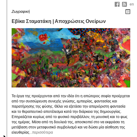
en
Ζωγραφική
Εβίκα Σταματάκη | Αποχρώσεις Ονείρων
Τα έργα της προέρχονται από την ιδέα ότι η απώτερος σοφία προέρχεται 
από την συσσώρευση συνεχής γνώσης, εμπειρίας, φαντασίας και 
παρατήρησης της φύσης. Θέλει να εξετάσει την απεριόριστη φαντασία 
και το θεραπευτικό αποτέλεσμα κατά την διάρκεια της δημιουργίας. 
Επηρεάζεται κυρίως από το φυσικό περιβάλλον, τη μουσική και το φως 
της ημέρας. Μέσα από τη δουλειά της, αποσκοπεί στο να εκφράσει τη 
μετάβαση στον μεταφυσικό συμβολισμό και να δώσει μία αίσθηση της 
ελευθερίας
...περισσότερα