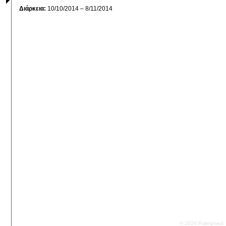
Διάρκεια:
10/10/2014 – 8/11/2014
© 2026 Palimpsest