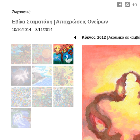
en
Ζωγραφική
Εβίκα Σταματάκη | Αποχρώσεις Ονείρων
10/10/2014 – 8/11/2014
Κύκνος, 2012
| Ακρυλικό σε καμβά