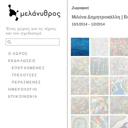
Ζωγραφική
Μιλένα Δημητροκάλλη | Β
10/1/2014 – 1/2/2014
Ένας χώρος για τις τέχνες
και τον σχεδιασμό
Ο ΧΩΡΟΣ
ΕΚΔΗΛΩΣΕΙΣ
ΕΠΕΡΧΟΜΕΝΕΣ
ΤΡΕΧΟΥΣΕΣ
ΠΕΡΑΣΜΕΝΕΣ
ΗΜΕΡΟΛΟΓΙΟ
ΕΠΙΚΟΙΝΩΝΙΑ