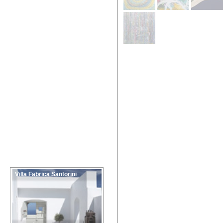
Villa Fabrica Santorini