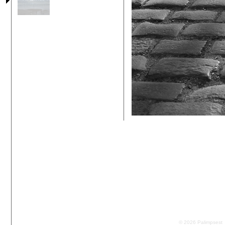
© 2026 Palimpsest