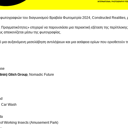
φωτογραφιών του διαγωνισμού Βραβεία Φωτομετρία 2024, Constructed Realities, με 
 Πραγματικότητες» επιχειρεί να παρουσιάσει μια περιεκτική εξέταση της περίπλοκης
ς απεικονίζεται μέσω της φωτογραφίας.

ό μια αυξανόμενη μεσολάβηση αντιλήψεων και μια ασάφεια ορίων που οριοθετούν τη
use
inin) Glish Group
, Nomadic Future
ad
d Car Wash
ta
e of Working Insects (Amusement Park)