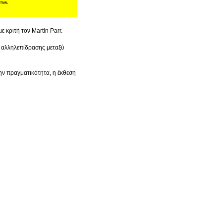
κριτή τον Martin Parr.

 αλληλεπίδρασης μεταξύ 
ν πραγματικότητα, η έκθεση 