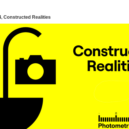
 Constructed Realities