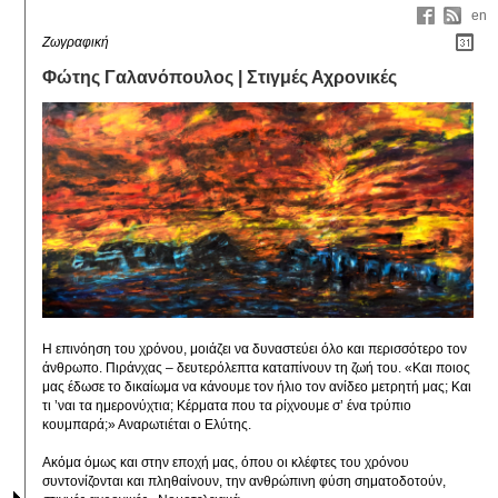
en
Ζωγραφική
Φώτης Γαλανόπουλος | Στιγμές Αχρονικές
Η επινόηση του χρόνου, μοιάζει να δυναστεύει όλο και περισσότερο τον 
άνθρωπο. Πιράνχας – δευτερόλεπτα καταπίνουν τη ζωή του. «Και ποιος 
μας έδωσε το δικαίωμα να κάνουμε τον ήλιο τον ανίδεο μετρητή μας; Και 
τι ’ναι τα ημερονύχτια; Κέρματα που τα ρίχνουμε σ’ ένα τρύπιο 
κουμπαρά;» Αναρωτιέται ο Ελύτης. 

Ακόμα όμως και στην εποχή μας, όπου οι κλέφτες του χρόνου 
συντονίζονται και πληθαίνουν, την ανθρώπινη φύση σηματοδοτούν, 