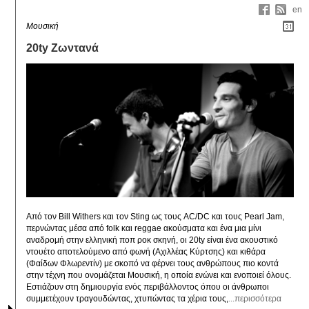
en
Μουσική
20ty Ζωντανά
Από τον Βill Withers και τον Sting ως τους AC/DC και τους Pearl Jam, 
περνώντας μέσα από folk και reggae ακούσματα και ένα μια μίνι 
αναδρομή στην ελληνική ποπ ροκ σκηνή, οι 20ty είναι ένα ακουστικό 
ντουέτο αποτελούμενο από φωνή (Αχιλλέας Κύρτσης) και κιθάρα 
(Φαίδων Φλωρεντίν) με σκοπό να φέρνει τους ανθρώπους πιο κοντά 
στην τέχνη που ονομάζεται Μουσική, η οποία ενώνει και ενοποιεί όλους. 
Εστιάζουν στη δημιουργία ενός περιβάλλοντος όπου οι άνθρωποι 
συμμετέχουν τραγουδώντας, χτυπώντας τα χέρια τους,
...περισσότερα