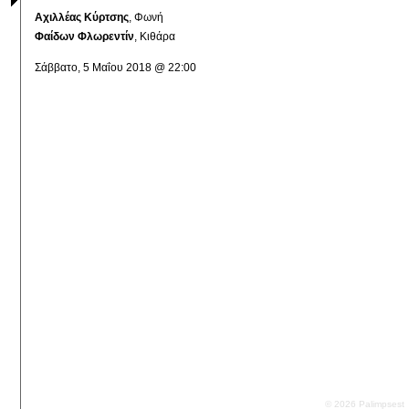
Αχιλλέας Κύρτσης
, Φωνή
Φαίδων Φλωρεντίν
, Κιθάρα
Σάββατο, 5 Μαΐου 2018 @ 22:00
© 2026 Palimpsest