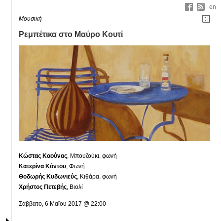
en
Μουσική
Ρεμπέτικα στο Μαύρο Κουτί
Κώστας Καούνας
, Μπουζούκι, φωνή
Κατερίνα Κόντου
, Φωνή
Θοδωρής Κυδωνιεύς
, Κιθάρα, φωνή
Χρήστος Πετεβής
, Βιολί
Σάββατο, 6 Μαΐου 2017 @ 22:00