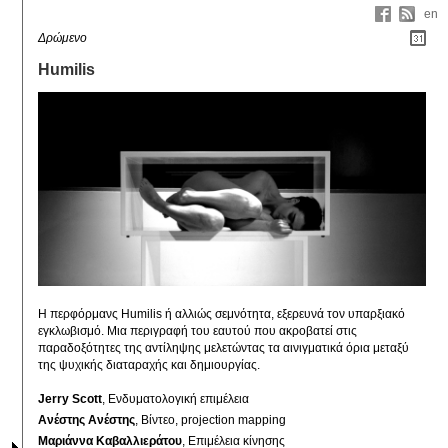
en
Δρώμενο
Humilis
Η περφόρμανς Humilis ή αλλιώς σεμνότητα, εξερευνά τον υπαρξιακό 
εγκλωβισμό. Μια περιγραφή του εαυτού που ακροβατεί στις 
παραδοξότητες της αντίληψης μελετώντας τα αινιγματικά όρια μεταξύ 
της ψυχικής διαταραχής και δημιουργίας.
Jerry Scott
, Ενδυματολογική επιμέλεια
Ανέστης Ανέστης
, Βίντεο, projection mapping
Μαριάννα Καβαλλιεράτου
, Επιμέλεια κίνησης