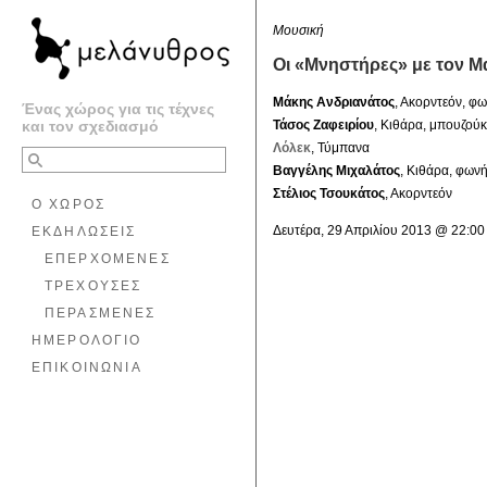
Μουσική
Οι «Μνηστήρες» με τον Μ
Μάκης Ανδριανάτος
, Ακορντεόν, φ
Ένας χώρος για τις τέχνες
και τον σχεδιασμό
Τάσος Ζαφειρίου
, Κιθάρα, μπουζούκ
Λόλεκ
, Τύμπανα
Βαγγέλης Μιχαλάτος
, Κιθάρα, φων
Στέλιος Τσουκάτος
, Ακορντεόν
Ο ΧΩΡΟΣ
Δευτέρα, 29 Απριλίου 2013 @ 22:00
ΕΚΔΗΛΩΣΕΙΣ
ΕΠΕΡΧΟΜΕΝΕΣ
ΤΡΕΧΟΥΣΕΣ
ΠΕΡΑΣΜΕΝΕΣ
ΗΜΕΡΟΛΟΓΙΟ
ΕΠΙΚΟΙΝΩΝΙΑ