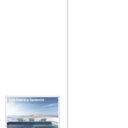
Villa Fabrica Santorini