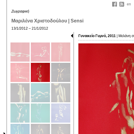
en
Ζωγραφική
Μαριλένα Χριστοδούλου | Sensi
13/1/2012 – 21/1/2012
Γυναικείο Γυμνό, 2011
| Μελάνη σ