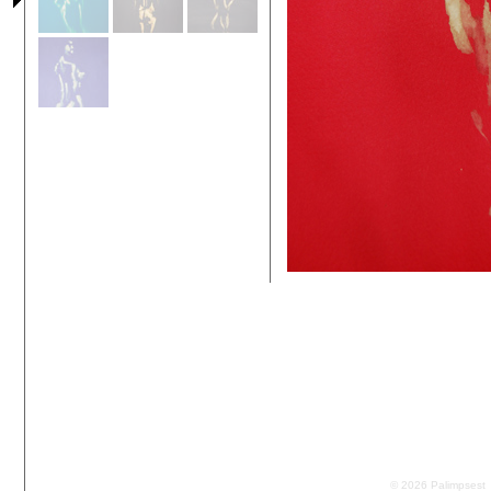
© 2026 Palimpsest