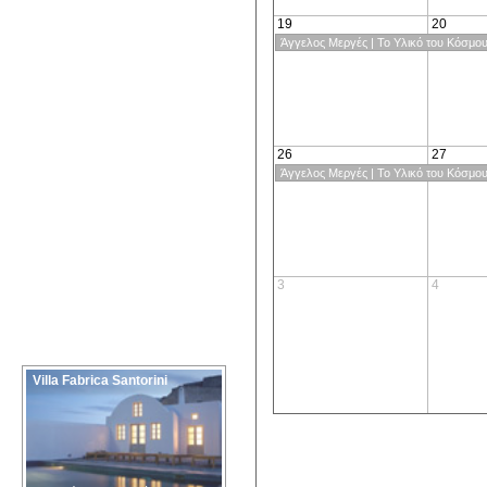
19
20
Άγγελος Μεργές | Το Υλικό του Κόσμο
26
27
Άγγελος Μεργές | Το Υλικό του Κόσμο
3
4
Villa Fabrica Santorini